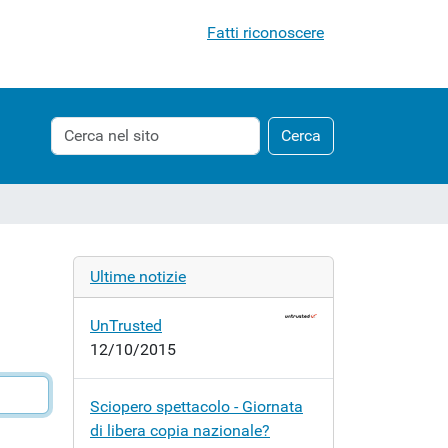
Fatti riconoscere
Cerca
Ricerca
Cerca
nel
avanzata…
sito
Ultime notizie
UnTrusted
12/10/2015
Sciopero spettacolo - Giornata
di libera copia nazionale?