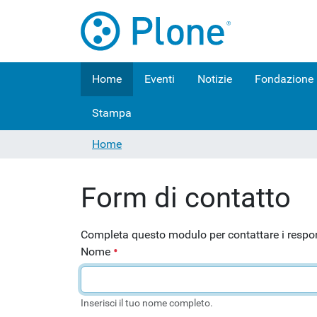
Home
Eventi
Notizie
Fondazione
Stampa
Home
Form di contatto
Completa questo modulo per contattare i respons
Nome
Inserisci il tuo nome completo.