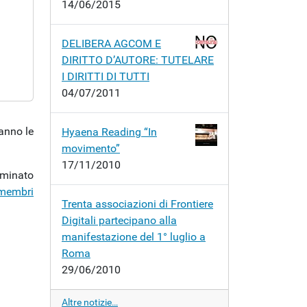
14/06/2015
DELIBERA AGCOM E
DIRITTO D’AUTORE: TUTELARE
I DIRITTI DI TUTTI
04/07/2011
ranno le
Hyaena Reading “In
movimento”
17/11/2010
ominato
membri
Trenta associazioni di Frontiere
Digitali partecipano alla
manifestazione del 1° luglio a
Roma
29/06/2010
Altre notizie…