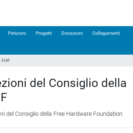
Petizioni
Progetti
Donazioni
Collegamenti
a FHF
ezioni del Consiglio della
F
oni del Consiglio della Free Hardware Foundation
/fhf.it/events/elezioni-