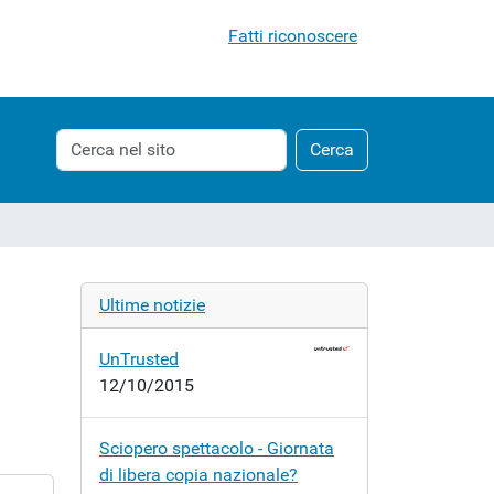
Fatti riconoscere
Cerca
Ricerca
Cerca
nel
avanzata…
sito
Ultime notizie
UnTrusted
12/10/2015
Sciopero spettacolo - Giornata
di libera copia nazionale?