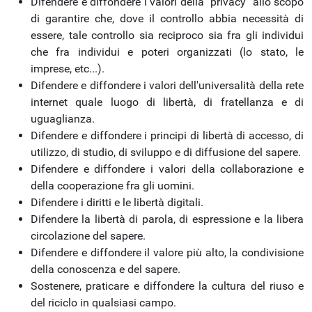
Difendere e diffondere i valori della "privacy" allo scopo
di garantire che, dove il controllo abbia necessità di
essere, tale controllo sia reciproco sia fra gli individui
che fra individui e poteri organizzati (lo stato, le
imprese, etc...).
Difendere e diffondere i valori dell'universalità della rete
internet quale luogo di libertà, di fratellanza e di
uguaglianza.
Difendere e diffondere i principi di libertà di accesso, di
utilizzo, di studio, di sviluppo e di diffusione del sapere.
Difendere e diffondere i valori della collaborazione e
della cooperazione fra gli uomini.
Difendere i diritti e le libertà digitali.
Difendere la libertà di parola, di espressione e la libera
circolazione del sapere.
Difendere e diffondere il valore più alto, la condivisione
della conoscenza e del sapere.
Sostenere, praticare e diffondere la cultura del riuso e
del riciclo in qualsiasi campo.