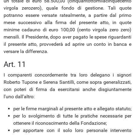
un totale di euro 58.500,00 (cinquantottomilacinquecento
virgola zerozero), quale fondo di gestione. Tali quote
potranno essere versate ratealmente, a partire dal primo
mese successivo alla firma del presente atto, in quote
minime cadauno di euro 100,00 (cento virgola zero zero)
mensili. Il Presidente, dopo aver pagato le spese riguardanti
il presente atto, provvederà ad aprire un conto in banca e
versare la differenza.
Art. 11
I comparenti concordemente tra loro delegano i signori
Roberto Tupone e Serena Santilli, come sopra generalizzati,
con poteri di firma da esercitarsi anche disgiuntamente
l'uno dall'altro:
per le firme marginali al presente atto e allegato statuto;
per lo svolgimento di tutte le pratiche necessarie per
ottenere il riconoscimento della Fondazione;
per apportare con il solo loro personale intervento