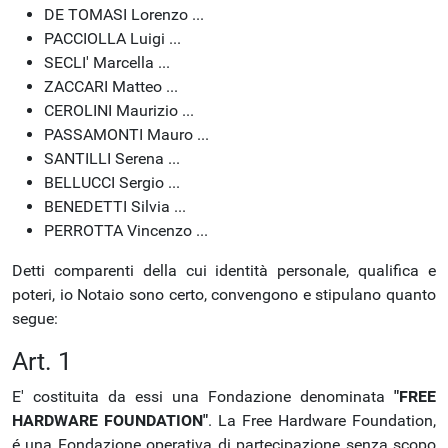
DE TOMASI Lorenzo ...
PACCIOLLA Luigi ...
SECLI' Marcella ...
ZACCARI Matteo ...
CEROLINI Maurizio ...
PASSAMONTI Mauro ...
SANTILLI Serena ...
BELLUCCI Sergio ...
BENEDETTI Silvia ...
PERROTTA Vincenzo ...
Detti comparenti della cui identità personale, qualifica e
poteri, io Notaio sono certo, convengono e stipulano quanto
segue:
Art. 1
E' costituita da essi una Fondazione denominata
"FREE
HARDWARE FOUNDATION"
. La Free Hardware Foundation,
é una Fondazione operativa di partecipazione senza scopo