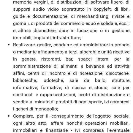
memoria vergini, di distribuzioni di software libero, di
supporti audio video soprattutto in copyleft, di libri,
guide e documentazione, di merchandising, riviste e
giornali, di prodotti del commercio equo e solidale, ecc. ;
e altresì dismettere, dare in locazione o in gestione
immobili, impianti, infrastrutture;
Realizzare, gestire, condurre ed amministrare in proprio
o mediante affidamento a terzi, alberghi e unità ricettive
in genere, ristoranti, bar, spacci interni per la
somministrazione di alimenti e bevande ed attività
affini, centri di incontro e di ricreazione, discoteche,
biblioteche, ludoteche, sale da ballo, strutture
informative, formative, di ricerca e studio, sale per
spettacoli e rappresentazioni, centri di distribuzione e
vendita al minuto di prodotti di ogni specie, ivi compresi
i generi di monopolio;
Compiere, per il conseguimento dell'oggetto sociale,
ogni altro atto, affare nonché operazioni mobiliari,
immobiliari e finanziarie - ivi compresa l'eventuale