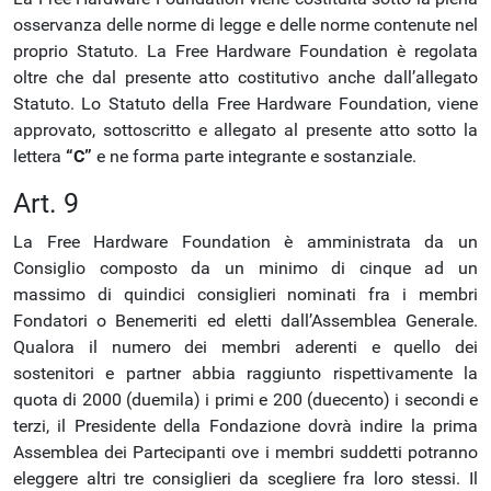
osservanza delle norme di legge e delle norme contenute nel
proprio Statuto. La Free Hardware Foundation è regolata
oltre che dal presente atto costitutivo anche dall’allegato
Statuto. Lo Statuto della Free Hardware Foundation, viene
approvato, sottoscritto e allegato al presente atto sotto la
lettera
“C”
e ne forma parte integrante e sostanziale.
Art. 9
La Free Hardware Foundation è amministrata da un
Consiglio composto da un minimo di cinque ad un
massimo di quindici consiglieri nominati fra i membri
Fondatori o Benemeriti ed eletti dall’Assemblea Generale.
Qualora il numero dei membri aderenti e quello dei
sostenitori e partner abbia raggiunto rispettivamente la
quota di 2000 (duemila) i primi e 200 (duecento) i secondi e
terzi, il Presidente della Fondazione dovrà indire la prima
Assemblea dei Partecipanti ove i membri suddetti potranno
eleggere altri tre consiglieri da scegliere fra loro stessi. Il