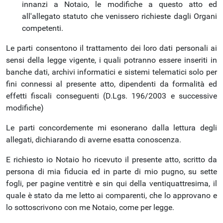
innanzi a Notaio, le modifiche a questo atto ed
all'allegato statuto che venissero richieste dagli Organi
competenti.
Le parti consentono il trattamento dei loro dati personali ai
sensi della legge vigente, i quali potranno essere inseriti in
banche dati, archivi informatici e sistemi telematici solo per
fini connessi al presente atto, dipendenti da formalità ed
effetti fiscali conseguenti (D.Lgs. 196/2003 e successive
modifiche)
Le parti concordemente mi esonerano dalla lettura degli
allegati, dichiarando di averne esatta conoscenza.
E richiesto io Notaio ho ricevuto il presente atto, scritto da
persona di mia fiducia ed in parte di mio pugno, su sette
fogli, per pagine ventitrè e sin qui della ventiquattresima, il
quale è stato da me letto ai comparenti, che lo approvano e
lo sottoscrivono con me Notaio, come per legge.