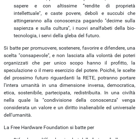
sapere e con altissime “rendite di proprietà
intellettuale", e caste povere, deboli e succubi che
attingeranno alla conoscenza pagando "decime sulla
sapienza e sulla cultura", i nuovi analfabeti della bio-
tecnologia, i servi della gleba del futuro.
Si batte per promuovere, sostenere, favorire e difendere, una
scelta "consapevole", e non lasciata alla volontà dei poteri
organizzati che per unico scopo hanno il profitto, la
speculazione o il mero esercizio del potere. Poiché, le scelte
del prossimo futuro riguardanti la RETE, potranno portare
l'intera umanità in una dimensione inversa, democratica,
etica, sostenibile, partecipata, redistribuita. In una civiltà
nella quale la "condivisione della conoscenza" venga
considerata un valore e un diritto inalienabile ed universale
dell'umanità.
La Free Hardware Foundation si batte per