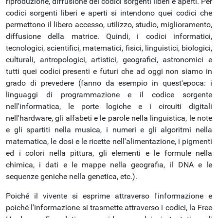
riproduzione, diffusione dei codici sorgenti liberi e aperti. Per
codici sorgenti liberi e aperti si intendono quei codici che
permettono il libero accesso, utilizzo, studio, miglioramento,
diffusione della matrice. Quindi, i codici informatici,
tecnologici, scientifici, matematici, fisici, linguistici, biologici,
culturali, antropologici, artistici, geografici, astronomici e
tutti quei codici presenti e futuri che ad oggi non siamo in
grado di prevedere (fanno da esempio in quest'epoca: i
linguaggi di programmazione e il codice sorgente
nell'informatica, le porte logiche e i circuiti digitali
nell'hardware, gli alfabeti e le parole nella linguistica, le note
e gli spartiti nella musica, i numeri e gli algoritmi nella
matematica, le dosi e le ricette nell'alimentazione, i pigmenti
ed i colori nella pittura, gli elementi e le formule nella
chimica, i dati e le mappe nella geografia, il DNA e le
sequenze geniche nella genetica, etc.).
Poiché il vivente si esprime attraverso l'informazione e
poiché l'informazione si trasmette attraverso i codici, la Free