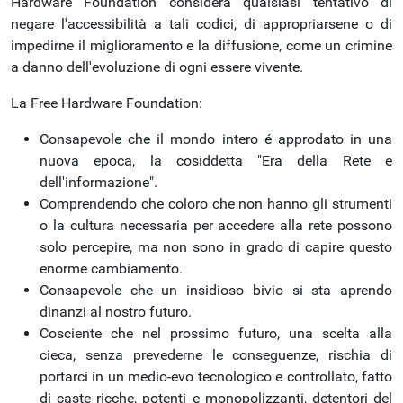
Hardware Foundation considera qualsiasi tentativo di
negare l'accessibilità a tali codici, di appropriarsene o di
impedirne il miglioramento e la diffusione, come un crimine
a danno dell'evoluzione di ogni essere vivente.
La Free Hardware Foundation:
Consapevole che il mondo intero é approdato in una
nuova epoca, la cosiddetta "Era della Rete e
dell'informazione".
Comprendendo che coloro che non hanno gli strumenti
o la cultura necessaria per accedere alla rete possono
solo percepire, ma non sono in grado di capire questo
enorme cambiamento.
Consapevole che un insidioso bivio si sta aprendo
dinanzi al nostro futuro.
Cosciente che nel prossimo futuro, una scelta alla
cieca, senza prevederne le conseguenze, rischia di
portarci in un medio-evo tecnologico e controllato, fatto
di caste ricche, potenti e monopolizzanti, detentori del