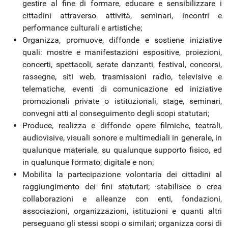
gestire al fine di formare, educare e sensibilizzare i
cittadini attraverso attività, seminari, incontri e
performance culturali e artistiche;
Organizza, promuove, diffonde e sostiene iniziative
quali: mostre e manifestazioni espositive, proiezioni,
concerti, spettacoli, serate danzanti, festival, concorsi,
rassegne, siti web, trasmissioni radio, televisive e
telematiche, eventi di comunicazione ed iniziative
promozionali private o istituzionali, stage, seminari,
convegni atti al conseguimento degli scopi statutari;
Produce, realizza e diffonde opere filmiche, teatrali,
audiovisive, visuali sonore e multimediali in generale, in
qualunque materiale, su qualunque supporto fisico, ed
in qualunque formato, digitale e non;
Mobilita la partecipazione volontaria dei cittadini al
raggiungimento dei fini statutari; ·stabilisce o crea
collaborazioni e alleanze con enti, fondazioni,
associazioni, organizzazioni, istituzioni e quanti altri
perseguano gli stessi scopi o similari; organizza corsi di