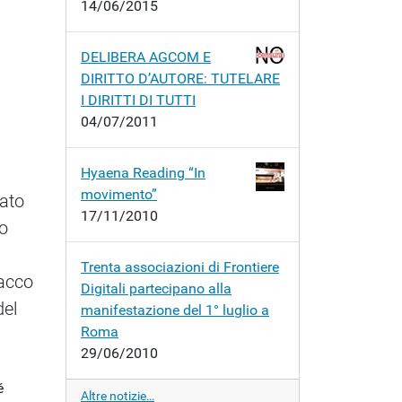
14/06/2015
DELIBERA AGCOM E
DIRITTO D’AUTORE: TUTELARE
I DIRITTI DI TUTTI
04/07/2011
Hyaena Reading “In
movimento”
ato
17/11/2010
to
Trenta associazioni di Frontiere
tacco
Digitali partecipano alla
del
manifestazione del 1° luglio a
Roma
29/06/2010
é
Altre notizie…