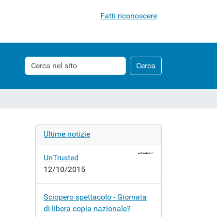
Fatti riconoscere
Cerca
Ricerca
Cerca
nel
avanzata…
sito
Ultime notizie
UnTrusted
12/10/2015
Sciopero spettacolo - Giornata
di libera copia nazionale?