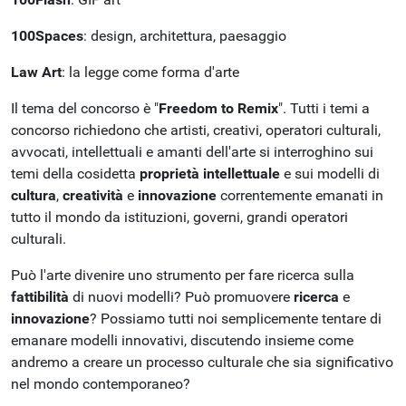
100Spaces
: design, architettura, paesaggio
Law Art
: la legge come forma d'arte
Il tema del concorso è "
Freedom to Remix
". Tutti i temi a
concorso richiedono che artisti, creativi, operatori culturali,
avvocati, intellettuali e amanti dell'arte si interroghino sui
temi della cosidetta
proprietà intellettuale
e sui modelli di
cultura
,
creatività
e
innovazione
correntemente emanati in
tutto il mondo da istituzioni, governi, grandi operatori
culturali.
Può l'arte divenire uno strumento per fare ricerca sulla
fattibilità
di nuovi modelli? Può promuovere
ricerca
e
innovazione
? Possiamo tutti noi semplicemente tentare di
emanare modelli innovativi, discutendo insieme come
andremo a creare un processo culturale che sia significativo
nel mondo contemporaneo?