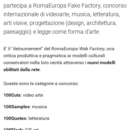
partecipa a RomaEuropa Fake Factory, concorso
internazionale di videoarte, musica, letteratura,
arti visive, progettazione (design, architettura,
paesaggio) e legge come forma d'arte
E' il "detournement" del
RomaEuropa Web Factory
, una
critica produttiva e pragmatica ai modelli culturali
conservatori nella loro cecità attraverso i
nuovi modelli
abilitati dalla rete
.
Queste sono le categorie a concorso:
100Cuts
: video arte
100Samples
: musica
100Quotes
: letteratura
100Flash
: GIF art