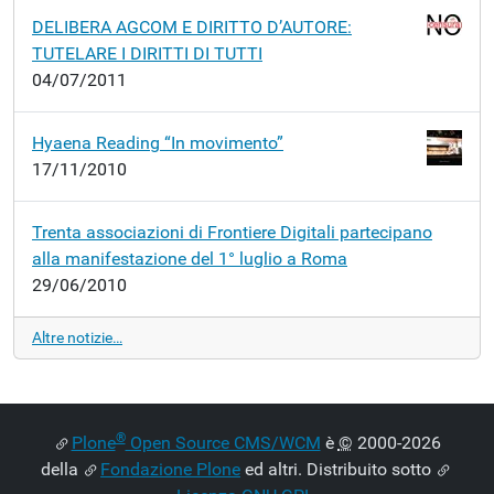
DELIBERA AGCOM E DIRITTO D’AUTORE:
TUTELARE I DIRITTI DI TUTTI
04/07/2011
Hyaena Reading “In movimento”
17/11/2010
Trenta associazioni di Frontiere Digitali partecipano
alla manifestazione del 1° luglio a Roma
29/06/2010
Altre notizie…
®
Plone
Open Source CMS/WCM
è
©
2000-2026
della
Fondazione Plone
ed altri. Distribuito sotto