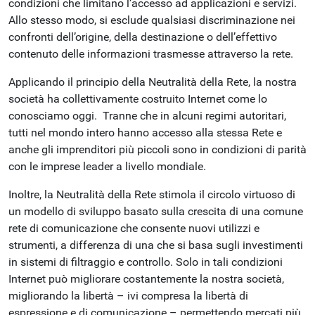
condizioni che limitano l’accesso ad applicazioni e servizi.
Allo stesso modo, si esclude qualsiasi discriminazione nei
confronti dell’origine, della destinazione o dell’effettivo
contenuto delle informazioni trasmesse attraverso la rete.
Applicando il principio della Neutralità della Rete, la nostra
società ha collettivamente costruito Internet come lo
conosciamo oggi. Tranne che in alcuni regimi autoritari,
tutti nel mondo intero hanno accesso alla stessa Rete e
anche gli imprenditori più piccoli sono in condizioni di parità
con le imprese leader a livello mondiale.
Inoltre, la Neutralità della Rete stimola il circolo virtuoso di
un modello di sviluppo basato sulla crescita di una comune
rete di comunicazione che consente nuovi utilizzi e
strumenti, a differenza di una che si basa sugli investimenti
in sistemi di filtraggio e controllo. Solo in tali condizioni
Internet può migliorare costantemente la nostra società,
migliorando la libertà – ivi compresa la libertà di
espressione e di comunicazione – permettendo mercati più