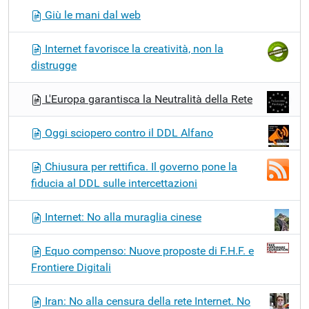
Giù le mani dal web
Internet favorisce la creatività, non la
distrugge
L'Europa garantisca la Neutralità della Rete
Oggi sciopero contro il DDL Alfano
Chiusura per rettifica. Il governo pone la
fiducia al DDL sulle intercettazioni
Internet: No alla muraglia cinese
Equo compenso: Nuove proposte di F.H.F. e
Frontiere Digitali
Iran: No alla censura della rete Internet. No