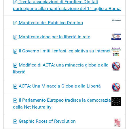
Trenta associazioni di Frontiere Digitali
e
partecipano alla manifestazione del 1° luglio a Roma
Manifesto del Pubblico Domino
Manifestazione per la libertà in rete
Il Governo limiti l'enfasi legislativa su Internet
Modifica di ACTA: una minaccia globale alla
libertà
ACTA: Una Minaccia Globale alla Libertà
Il Parlamento Europeo tradisce la democrazia
della Net Neutrality
Graphic Roots of Revolution